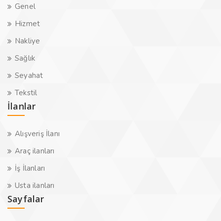
Genel
Hizmet
Nakliye
Sağlık
Seyahat
Tekstil
İlanlar
Alışveriş İlanı
Araç ilanları
İş İlanları
Usta ilanları
Sayfalar