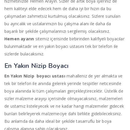
hizmetinizde Hemen Arayın. Sizler de artık boya işleriniz de
hem kaliteyi elde edecek hem de daha iyi bir hızın da bu
çalışmadan zahmetsiz kurtulmuş olacaksınız. Sizlere sunulan
bu ayrıcalık ve ustalarımızın bu çalışma alanı ile daha da
başarılı bir şekilde çalışmalarınızı sergilemiş olacaksınız.
Hemen ayarın
sitemiz içerisinde birbirinden kalifiyeli boyacılar
bulunmaktadır ve en yakın boyacı ustasını tek bir telefon ile
sizlerde bulacaksınız.
En Yakın Nizip Boyacı
En Yakın Nizip
boyacı ustası
mahalleniz de yer almakta ve
tek bir telefon ile anında gelerek yerinde tespitler neticesinde
boya alanında ki tüm çalışmaları gerçekleştirecektir. Üstelik de
sizler malzeme arayışı içerisinde olmayacaksınız, malzemeleri
de ustamız listeleyecek ve ne kadar hangi malzemeler gidecek
bunları belirleyerek malzemeciye dahi birlikte gidebileceksiniz.
Bu anlamda da daha ideal bir şekilde tasarruflu bir boya
çalışma alanına sahip olacaksınız.