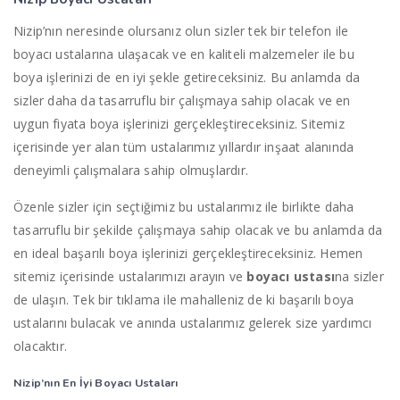
Nizip’nın neresinde olursanız olun sizler tek bir telefon ile
boyacı ustalarına ulaşacak ve en kaliteli malzemeler ile bu
boya işlerinizi de en iyi şekle getireceksiniz. Bu anlamda da
sizler daha da tasarruflu bir çalışmaya sahip olacak ve en
uygun fiyata boya işlerinizi gerçekleştireceksiniz. Sitemiz
içerisinde yer alan tüm ustalarımız yıllardır inşaat alanında
deneyimli çalışmalara sahip olmuşlardır.
Özenle sizler için seçtiğimiz bu ustalarımız ile birlikte daha
tasarruflu bir şekilde çalışmaya sahip olacak ve bu anlamda da
en ideal başarılı boya işlerinizi gerçekleştireceksiniz. Hemen
sitemiz içerisinde ustalarımızı arayın ve
boyacı ustası
na sizler
de ulaşın. Tek bir tıklama ile mahalleniz de ki başarılı boya
ustalarını bulacak ve anında ustalarımız gelerek size yardımcı
olacaktır.
Nizip’nın En İyi Boyacı Ustaları