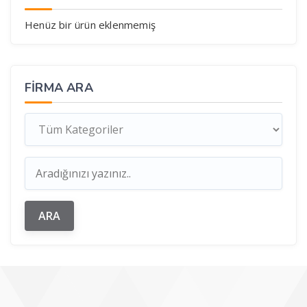
Henüz bir ürün eklenmemiş
FIRMA ARA