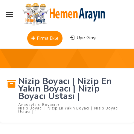
Üye Girişi
Firma Ekle
Nizip Boyacı | Nizip En
Yakın Boyacı | Nizip
Boyacı Ustası |
››
››
Anasayfa
Boyacı
Nizip Boyacı | Nizip En Yakın Boyacı | Nizip Boyacı
Ustası |