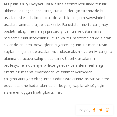
Nizip’nın
en iyi boyacı ustaları
na sitemiz içerisinde tek bir
tıklama ile ulaşabileceksiniz, çünkü sizler için sitemiz de bu
ustaları listeler halinde sıraladık ve tek bir işlem sayesinde bu
ustalara anında ulaşabileceksiniz. Bu ustalarımız ile çalışmayı
başlatmak için hemen yapılacak işi belirtin ve ustalarımız
malzemelerini listelesinler ucuza kaliteli malzemeleri de alarak
sizler de en ideal boya işlerinizi gerçekleştirin. Hemen arayın
sayfamız içerisinde ustalarımıza ulaşacaksınız ve en iyi çalışma
alanına da ucuza sahip olacaksınız. Üstelik ustalarımı
profesyonel ekipleriyle birlikte gelecek ve sizlere herhangi
ekstra bir masraf çıkarmadan ve zahmet vermeden
çalışmalarını gerçekleştirmektedir. Ustalarımızı arayın ve nere
boyanacak ne kadar alan da bir boya işi yapılacak söyleyin
sizlere en uygun fiyatı çıkartsınlar.
Paylaş