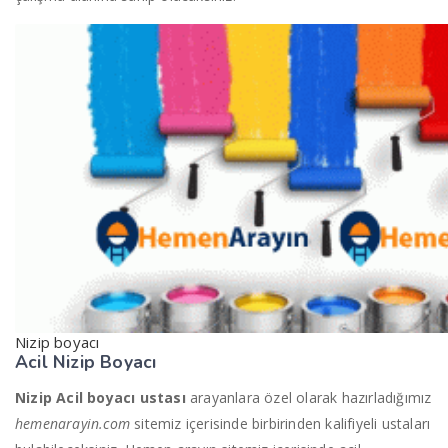
Nizip boyacı
Acil Nizip Boyacı
Nizip Acil boyacı ustası
arayanlara özel olarak hazırladığımız
hemenarayin.com
sitemiz içerisinde birbirinden kalifiyeli ustaları