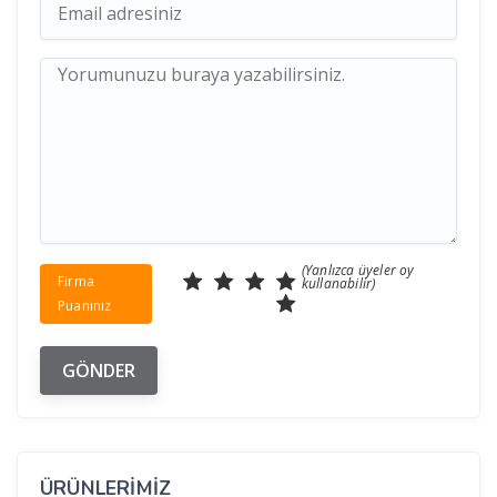
(Yanlızca üyeler oy
Firma
kullanabilir)
Puanınız
ÜRÜNLERİMİZ