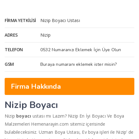
FIRMA YETKILISI
Nizip Boyacı Ustası
ADRES
Nizip
TELEFON
0532 Numaranızı Eklemek İçin Üye Olun
GSM
Buraya numaranı eklemek ister misin?
Firma Hakkında
Nizip Boyacı
Nizip
boyacı
ustası mı Lazım? Nizip En İyi Boyacı Ve Boya
Malzemeleri Hemenarayin.com sitemiz içerisinde
bulabileceksiniz. Uzman Boya Ustası, Ev boya işleri ile Nizip’ de