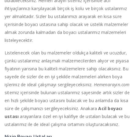
bulabileceksiniz. Hemen arayın sitemiz içerisinde acil
ihtiyaçlarınızı karşılayacak birçok iş kolu ve birçok ustalarımız
yer almaktadır. Sizler bu ustalarımızı arayarak en kısa süre
içerisinde boyacı ustasına sahip olacak ve üstelik malzemeler
almak zorunda kalmadan da boyacı ustalarımız malzemeleri
listeleyecektir.
Listelenecek olan bu malzemeler oldukça kaliteli ve ucuzdur,
çünkü ustalarımız anlaşmalı malzemecilerden alıyor ve piyasa
fiyatının yarısına bu kaliteli malzemelere sahip olacaksınız. Bu
sayede de sizler de en iyi şekilde malzemeleri alırken boya
işleriniz de ideal çalışmayı sergileyeceksiniz.
Hemenarayin.com
sitemiz içerisinde bulunan ustalarımız sayesinde artık sizler de
en hızlı şekilde boyacı ustasını bulacak ve bu anlamda da kısa
süre de çalışmanızı sergileyeceksiniz. Anakara
Acil boyacı
ustası
arayanlara özel en iyi kalifiye de ustaları bulacak ve bu
ustalarımız ile de ideal çalışma ortamını oluşturacaksınız.
Nizip Boyacı Ustaları