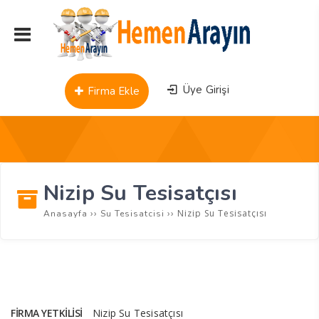
Üye Girişi
Firma Ekle
Nizip Su Tesisatçısı
››
››
Nizip Su Tesisatçısı
Anasayfa
Su Tesisatcisi
FIRMA YETKILISI
Nizip Su Tesisatçısı