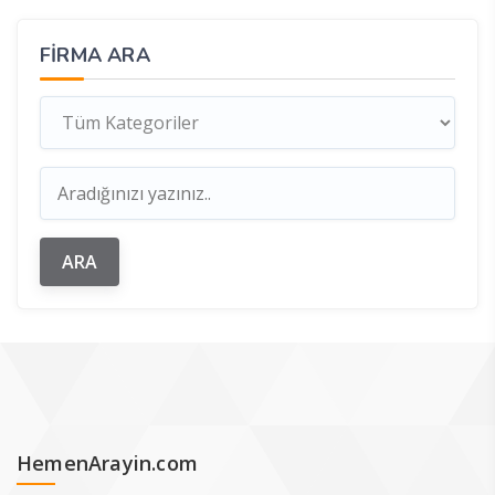
FIRMA ARA
HemenArayin.com