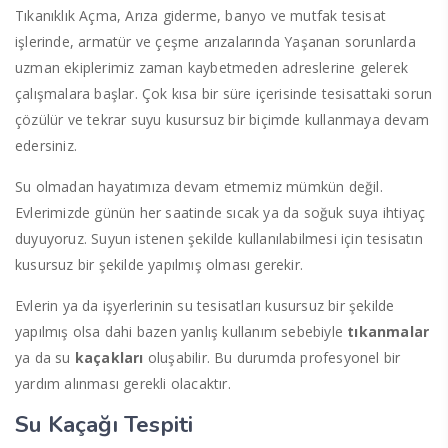
Tıkanıklık Açma, Arıza giderme, banyo ve mutfak tesisat
işlerinde, armatür ve çeşme arızalarında Yaşanan sorunlarda
uzman ekiplerimiz zaman kaybetmeden adreslerine gelerek
çalışmalara başlar. Çok kısa bir süre içerisinde tesisattaki sorun
çözülür ve tekrar suyu kusursuz bir biçimde kullanmaya devam
edersiniz.
Su olmadan hayatımıza devam etmemiz mümkün değil.
Evlerimizde günün her saatinde sıcak ya da soğuk suya ihtiyaç
duyuyoruz. Suyun istenen şekilde kullanılabilmesi için tesisatın
kusursuz bir şekilde yapılmış olması gerekir.
Evlerin ya da işyerlerinin su tesisatları kusursuz bir şekilde
yapılmış olsa dahi bazen yanlış kullanım sebebiyle
tıkanmalar
ya da su
kaçakları
oluşabilir. Bu durumda profesyonel bir
yardım alınması gerekli olacaktır.
Su Kaçağı Tespiti