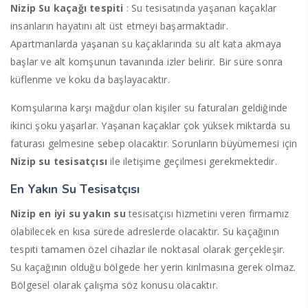
Nizip Su kaçağı tespiti
: Su tesisatında yaşanan kaçaklar
insanların hayatını alt üst etmeyi başarmaktadır.
Apartmanlarda yaşanan su kaçaklarında su alt kata akmaya
başlar ve alt komşunun tavanında izler belirir. Bir süre sonra
küflenme ve koku da başlayacaktır.
Komşularına karşı mağdur olan kişiler su faturaları geldiğinde
ikinci şoku yaşarlar. Yaşanan kaçaklar çok yüksek miktarda su
faturası gelmesine sebep olacaktır. Sorunların büyümemesi için
Nizip
su tesisatçısı
ile iletişime geçilmesi gerekmektedir.
En Yakın Su Tesisatçısı
Nizip
en
iyi
su yakın su
tesisatçısı hizmetini veren firmamız
olabilecek en kısa sürede adreslerde olacaktır. Su kaçağının
tespiti tamamen özel cihazlar ile noktasal olarak gerçekleşir.
Su kaçağının olduğu bölgede her yerin kırılmasına gerek olmaz.
Bölgesel olarak çalışma söz konusu olacaktır.