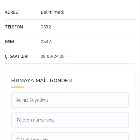
ADRES
Belirtilmedi
TELEFON
0532
GSM
0532
Ç. SAATLERI
08:00/24:00
FİRMAYA MAİL GÖNDER