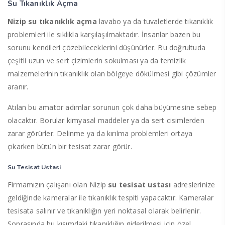
Su Tıkanıklık Açma
Nizip su tıkanıklık açma
lavabo ya da tuvaletlerde tıkanıklık
problemleri ile sıklıkla karşılaşılmaktadır. İnsanlar bazen bu
sorunu kendileri çözebileceklerini düşünürler. Bu doğrultuda
çeşitli uzun ve sert çizimlerin sokulması ya da temizlik
malzemelerinin tıkanıklık olan bölgeye dökülmesi gibi çözümler
aranır.
Atılan bu amatör adımlar sorunun çok daha büyümesine sebep
olacaktır. Borular kimyasal maddeler ya da sert cisimlerden
zarar görürler. Delinme ya da kırılma problemleri ortaya
çıkarken bütün bir tesisat zarar görür.
Su Tesisat Ustasi
Firmamızın çalışanı olan Nizip
su tesisat ustası
adreslerinize
geldiğinde kameralar ile tıkanıklık tespiti yapacaktır. Kameralar
tesisata salınır ve tıkanıklığın yeri noktasal olarak belirlenir.
Sonrasında bu kısımdaki tıkanıklığın giderilmesi için özel