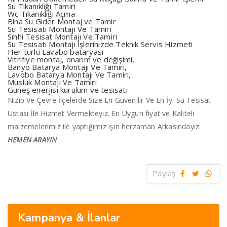
Su Tıkanıklığı Tamiri
Wc Tıkanıklığı Açma
Bina Su Gider Montaj ve Tamir
Su Tesisatı Montajı Ve Tamiri
Sıhhi Tesisat Montajı Ve Tamiri
Su Tesisatı Montajı İşlerinizde Teknik Servis Hizmeti
Her türlü Lavabo bataryası
Vitrifiye montaj, onarım ve değişimi,
Banyo Batarya Montajı Ve Tamiri,
Lavobo Batarya Montajı Ve Tamiri,
Musluk Montajı Ve Tamiri
Güneş enerjisi kurulum ve tesisatı
Nizip Ve Çevre İlçelerde Size En Güvenilir Ve En İyi Su Tesisat
Ustası İle Hizmet Vermekteyiz. En Uygun fiyat ve Kaliteli
malzemelerimiz ile yaptığımız işin herzaman Arkasındayız.
HEMEN ARAYIN
Paylaş
Kampanya & İlanlar