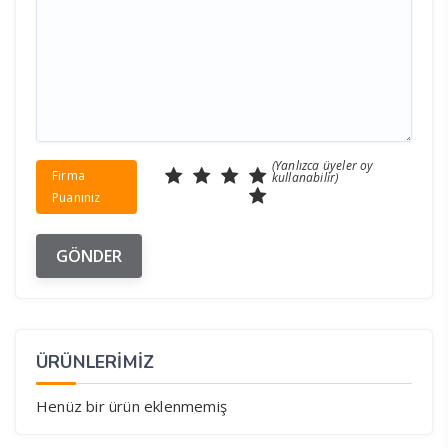
(Yanlızca üyeler oy
Firma
kullanabilir)
Puanınız
ÜRÜNLERİMİZ
Henüz bir ürün eklenmemiş