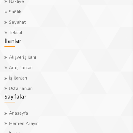
Nakliye
Sağlık
Seyahat
Tekstil
İlanlar
Alışveriş İlanı
Araç ilanları
İş İlanları
Usta ilanları
Sayfalar
Anasayfa
Hemen Arayın