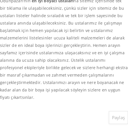
Odunpazarı’nın
en iyi boyacı ustaları
na sitemiz içerisinde tek
bir tıklama ile ulaşabileceksiniz, çünkü sizler için sitemiz de bu
ustaları listeler halinde sıraladık ve tek bir işlem sayesinde bu
ustalara anında ulaşabileceksiniz. Bu ustalarımız ile çalışmayı
başlatmak için hemen yapılacak işi belirtin ve ustalarımız
malzemelerini listelesinler ucuza kaliteli malzemeleri de alarak
sizler de en ideal boya işlerinizi gerçekleştirin. Hemen arayın
sayfamız içerisinde ustalarımıza ulaşacaksınız ve en iyi çalışma
alanına da ucuza sahip olacaksınız. Üstelik ustalarımı
profesyonel ekipleriyle birlikte gelecek ve sizlere herhangi ekstra
bir masraf çıkarmadan ve zahmet vermeden çalışmalarını
gerçekleştirmektedir. Ustalarımızı arayın ve nere boyanacak ne
kadar alan da bir boya işi yapılacak söyleyin sizlere en uygun
fiyatı çıkartsınlar.
Paylaş