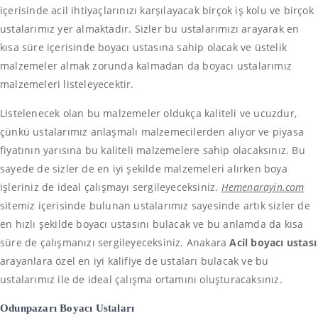
içerisinde acil ihtiyaçlarınızı karşılayacak birçok iş kolu ve birçok
ustalarımız yer almaktadır. Sizler bu ustalarımızı arayarak en
kısa süre içerisinde boyacı ustasına sahip olacak ve üstelik
malzemeler almak zorunda kalmadan da boyacı ustalarımız
malzemeleri listeleyecektir.
Listelenecek olan bu malzemeler oldukça kaliteli ve ucuzdur,
çünkü ustalarımız anlaşmalı malzemecilerden alıyor ve piyasa
fiyatının yarısına bu kaliteli malzemelere sahip olacaksınız. Bu
sayede de sizler de en iyi şekilde malzemeleri alırken boya
işleriniz de ideal çalışmayı sergileyeceksiniz.
Hemenarayin.com
sitemiz içerisinde bulunan ustalarımız sayesinde artık sizler de
en hızlı şekilde boyacı ustasını bulacak ve bu anlamda da kısa
süre de çalışmanızı sergileyeceksiniz. Anakara
Acil boyacı ustası
arayanlara özel en iyi kalifiye de ustaları bulacak ve bu
ustalarımız ile de ideal çalışma ortamını oluşturacaksınız.
Odunpazarı Boyacı Ustaları