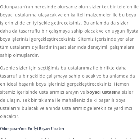
Odunpazarı’nın neresinde olursanız olun sizler tek bir telefon ile
boyacı ustalarına ulaşacak ve en kaliteli malzemeler ile bu boya
işlerinizi de en iyi şekle getireceksiniz. Bu anlamda da sizler
daha da tasarruflu bir çalışmaya sahip olacak ve en uygun fiyata
boya işlerinizi gerçekleştireceksiniz. Sitemiz içerisinde yer alan
tüm ustalarımız yıllardır inşaat alanında deneyimli çalışmalara
sahip olmuşlardır.
Özenle sizler için seçtiğimiz bu ustalarımız ile birlikte daha
tasarruflu bir şekilde çalışmaya sahip olacak ve bu anlamda da
en ideal başarılı boya işlerinizi gerçekleştireceksiniz. Hemen
sitemiz içerisinde ustalarımızı arayın ve
boyacı ustası
na sizler
de ulaşın. Tek bir tıklama ile mahalleniz de ki başarılı boya
ustalarını bulacak ve anında ustalarımız gelerek size yardımcı
olacaktır.
Odunpazarı’nın En İyi Boyacı Ustaları