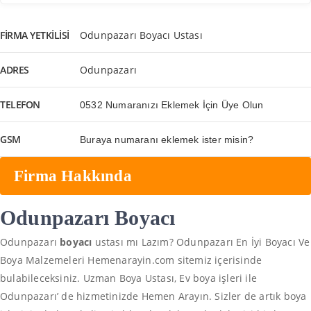
FIRMA YETKILISI
Odunpazarı Boyacı Ustası
ADRES
Odunpazarı
TELEFON
0532 Numaranızı Eklemek İçin Üye Olun
GSM
Buraya numaranı eklemek ister misin?
Firma Hakkında
Odunpazarı Boyacı
Odunpazarı
boyacı
ustası mı Lazım? Odunpazarı En İyi Boyacı Ve
Boya Malzemeleri Hemenarayin.com sitemiz içerisinde
bulabileceksiniz. Uzman Boya Ustası, Ev boya işleri ile
Odunpazarı’ de hizmetinizde Hemen Arayın. Sizler de artık boya