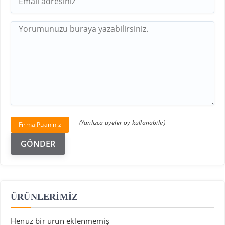
(Yanlızca üyeler oy kullanabilir)
Firma Puanınız
ÜRÜNLERİMİZ
Henüz bir ürün eklenmemiş