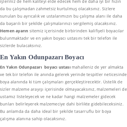
işleriniz de hem kaliteyi elde edecek hem de daha iyi bir hızın
da bu çalışmadan zahmetsiz kurtulmuş olacaksınız. Sizlere
sunulan bu ayrıcalık ve ustalarımızın bu çalışma alanı ile daha
da başarılı bir şekilde çalışmalarınızı sergilemiş olacaksınız.
Hemen ayarın
sitemiz içerisinde birbirinden kalifiyeli boyacılar
bulunmaktadır ve en yakın boyacı ustasını tek bir telefon ile
sizlerde bulacaksınız.
En Yakın Odunpazarı Boyacı
En Yakın Odunpazarı
boyacı ustası
mahalleniz de yer almakta
ve tek bir telefon ile anında gelerek yerinde tespitler neticesinde
boya alanında ki tüm çalışmaları gerçekleştirecektir. Üstelik de
sizler malzeme arayışı içerisinde olmayacaksınız, malzemeleri de
ustamız listeleyecek ve ne kadar hangi malzemeler gidecek
bunları belirleyerek malzemeciye dahi birlikte gidebileceksiniz.
Bu anlamda da daha ideal bir şekilde tasarruflu bir boya
çalışma alanına sahip olacaksınız.