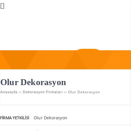
Üye Girişi
Firma Ekle
Olur Dekorasyon
››
››
Olur Dekorasyon
Anasayfa
Dekorasyon Firmaları
FIRMA YETKILISI
Olur Dekorasyon