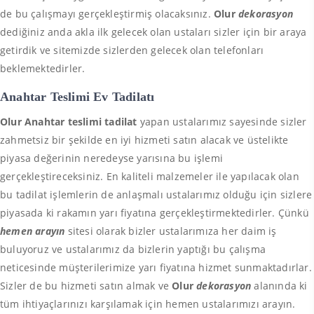
de bu çalışmayı gerçekleştirmiş olacaksınız.
Olur
dekorasyon
dediğiniz anda akla ilk gelecek olan ustaları sizler için bir araya
getirdik ve sitemizde sizlerden gelecek olan telefonları
beklemektedirler.
Anahtar Teslimi Ev Tadilatı
Olur Anahtar teslimi tadilat
yapan ustalarımız sayesinde sizler
zahmetsiz bir şekilde en iyi hizmeti satın alacak ve üstelikte
piyasa değerinin neredeyse yarısına bu işlemi
gerçekleştireceksiniz. En kaliteli malzemeler ile yapılacak olan
bu tadilat işlemlerin de anlaşmalı ustalarımız olduğu için sizlere
piyasada ki rakamın yarı fiyatına gerçekleştirmektedirler. Çünkü
hemen arayın
sitesi olarak bizler ustalarımıza her daim iş
buluyoruz ve ustalarımız da bizlerin yaptığı bu çalışma
neticesinde müşterilerimize yarı fiyatına hizmet sunmaktadırlar.
Sizler de bu hizmeti satın almak ve
Olur
dekorasyon
alanında ki
tüm ihtiyaçlarınızı karşılamak için hemen ustalarımızı arayın.