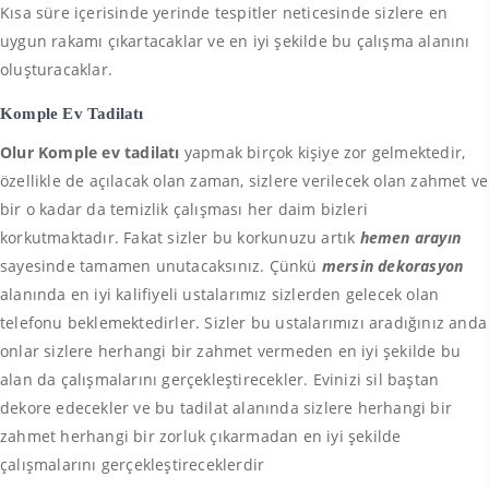
Kısa süre içerisinde yerinde tespitler neticesinde sizlere en
uygun rakamı çıkartacaklar ve en iyi şekilde bu çalışma alanını
oluşturacaklar.
Komple Ev Tadilatı
Olur Komple ev tadilatı
yapmak birçok kişiye zor gelmektedir,
özellikle de açılacak olan zaman, sizlere verilecek olan zahmet ve
bir o kadar da temizlik çalışması her daim bizleri
korkutmaktadır. Fakat sizler bu korkunuzu artık
hemen arayın
sayesinde tamamen unutacaksınız. Çünkü
mersin dekorasyon
alanında en iyi kalifiyeli ustalarımız sizlerden gelecek olan
telefonu beklemektedirler. Sizler bu ustalarımızı aradığınız anda
onlar sizlere herhangi bir zahmet vermeden en iyi şekilde bu
alan da çalışmalarını gerçekleştirecekler. Evinizi sil baştan
dekore edecekler ve bu tadilat alanında sizlere herhangi bir
zahmet herhangi bir zorluk çıkarmadan en iyi şekilde
çalışmalarını gerçekleştireceklerdir