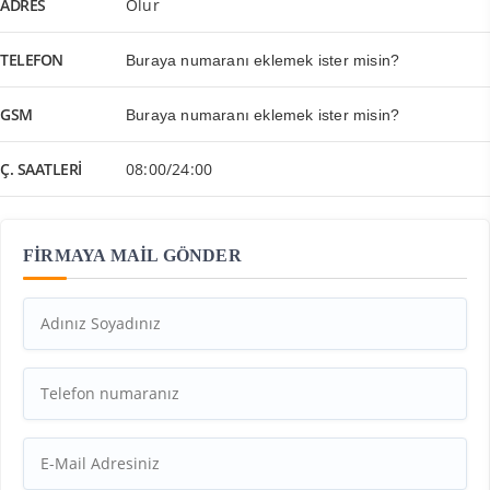
ADRES
Olur
TELEFON
Buraya numaranı eklemek ister misin?
GSM
Buraya numaranı eklemek ister misin?
Ç. SAATLERI
08:00/24:00
FİRMAYA MAİL GÖNDER