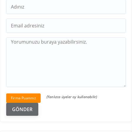
(Yanlızca üyeler oy kullanabilir)
Firma Puanınız