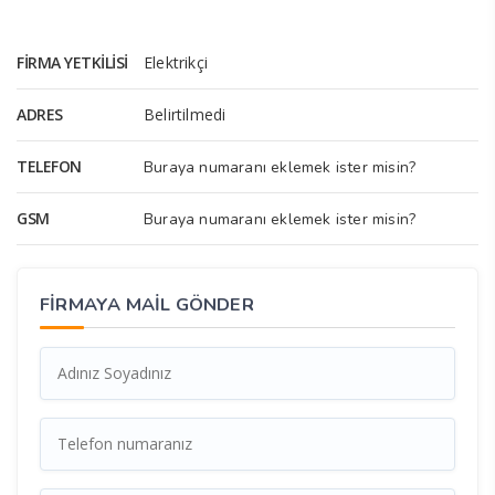
FIRMA YETKILISI
Elektrikçi
ADRES
Belirtilmedi
TELEFON
Buraya numaranı eklemek ister misin?
GSM
Buraya numaranı eklemek ister misin?
FİRMAYA MAİL GÖNDER