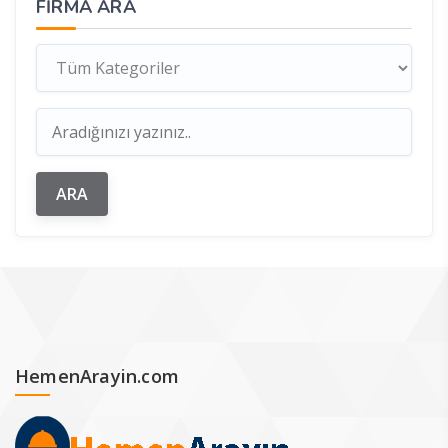
FIRMA ARA
HemenArayin.com