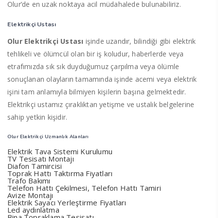
Olur’de en uzak noktaya acil müdahalede bulunabiliriz.
Elektrikçi Ustası
Olur Elektrikçi Ustası
işinde uzandır, bilindiği gibi elektrik
tehlikeli ve ölümcül olan bir iş koludur, haberlerde veya
etrafımızda sık sık duyduğumuz çarpılma veya ölümle
sonuçlanan olayların tamamında işinde acemi veya elektrik
işini tam anlamıyla bilmiyen kişilerin başına gelmektedir.
Elektrikçi ustamız çıraklıktan yetişme ve ustalık belgelerine
sahip yetkin kişidir.
Olur Elektrikçi Uzmanlık Alanları
Elektrik Tava Sistemi Kurulumu
TV Tesisatı Montajı
Diafon Tamircisi
Toprak Hattı Taktırma Fiyatları
Trafo Bakımı
Telefon Hattı Çekilmesi, Telefon Hattı Tamiri
Avize Montajı
Elektrik Sayacı Yerleştirme Fiyatları
Led aydınlatma
Bina Topraklama Tesisatı