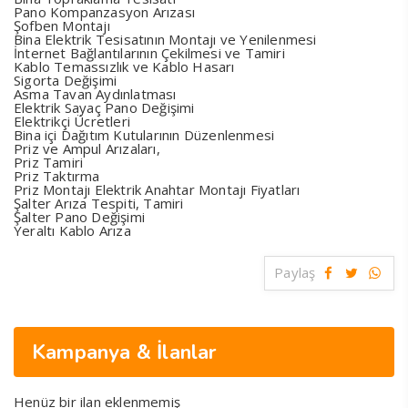
Pano Kompanzasyon Arızası
Şofben Montajı
Bina Elektrik Tesisatının Montajı ve Yenilenmesi
İnternet Bağlantılarının Çekilmesi ve Tamiri
Kablo Temassızlık ve Kablo Hasarı
Sigorta Değişimi
Asma Tavan Aydınlatması
Elektrik Sayaç Pano Değişimi
Elektrikçi Ücretleri
Bina içi Dağıtım Kutularının Düzenlenmesi
Priz ve Ampul Arızaları,
Priz Tamiri
Priz Taktırma
Priz Montajı Elektrik Anahtar Montajı Fiyatları
Şalter Arıza Tespiti, Tamiri
Şalter Pano Değişimi
Yeraltı Kablo Arıza
Paylaş
Kampanya & İlanlar
Henüz bir ilan eklenmemiş