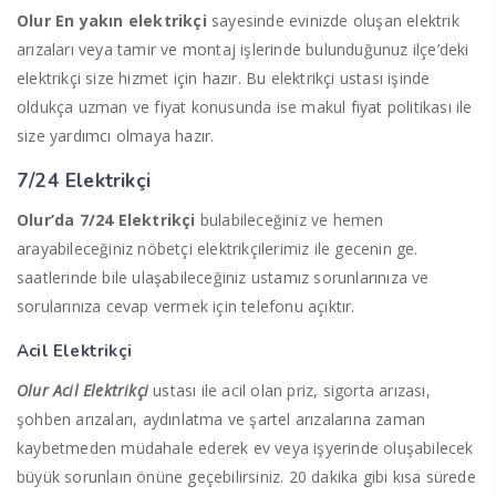
Olur En yakın elektrikçi
sayesinde evinizde oluşan elektrik
arızaları veya tamir ve montaj işlerinde bulunduğunuz ilçe’deki
elektrikçi size hizmet için hazır. Bu elektrikçi ustası işinde
oldukça uzman ve fiyat konusunda ise makul fiyat politikası ile
size yardımcı olmaya hazır.
7/24 Elektrikçi
Olur’da 7/24 Elektrikçi
bulabileceğiniz ve hemen
arayabileceğiniz nöbetçi elektrikçilerimiz ile gecenin ge.
saatlerinde bile ulaşabileceğiniz ustamız sorunlarınıza ve
sorularınıza cevap vermek için telefonu açıktır.
Acil Elektrikçi
Olur Acil Elektrikçi
ustası ile acil olan priz, sigorta arızası,
şohben arızaları, aydınlatma ve şartel arızalarına zaman
kaybetmeden müdahale ederek ev veya işyerinde oluşabilecek
büyük sorunlaın önüne geçebilirsiniz. 20 dakika gibi kısa sürede