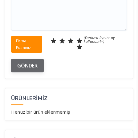
(Yanlızca üyeler oy
Firma
kullanabilir)
Puanınız
ÜRÜNLERİMİZ
Henüz bir ürün eklenmemiş