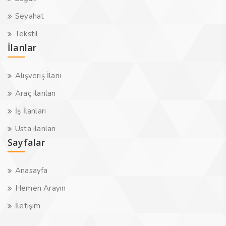
Seyahat
Tekstil
İlanlar
Alışveriş İlanı
Araç ilanları
İş İlanları
Usta ilanları
Sayfalar
Anasayfa
Hemen Arayın
İletişim