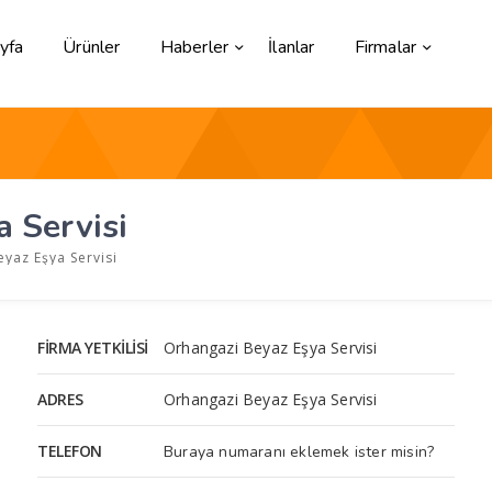
yfa
Ürünler
Haberler
İlanlar
Firmalar
 Servisi
yaz Eşya Servisi
FIRMA YETKILISI
Orhangazi Beyaz Eşya Servisi
ADRES
Orhangazi Beyaz Eşya Servisi
TELEFON
Buraya numaranı eklemek ister misin?