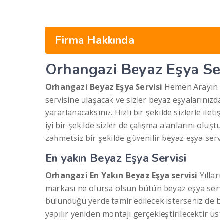
Firma Hakkında
Orhangazi Beyaz Eşya Se
Orhangazi Beyaz Eşya Servisi
Hemen Arayın s
servisine ulaşacak ve sizler beyaz eşyalarınızd
yararlanacaksınız. Hızlı bir şekilde sizlerle il
iyi bir şekilde sizler de çalışma alanlarını olu
zahmetsiz bir şekilde güvenilir beyaz eşya serv
En yakın Beyaz Eşya Servisi
Orhangazi En Yakın Beyaz Eşya servisi
Yıllar
markası ne olursa olsun bütün beyaz eşya servi
bulunduğu yerde tamir edilecek isterseniz de 
yapılır yeniden montajı gerçekleştirilecektir üs