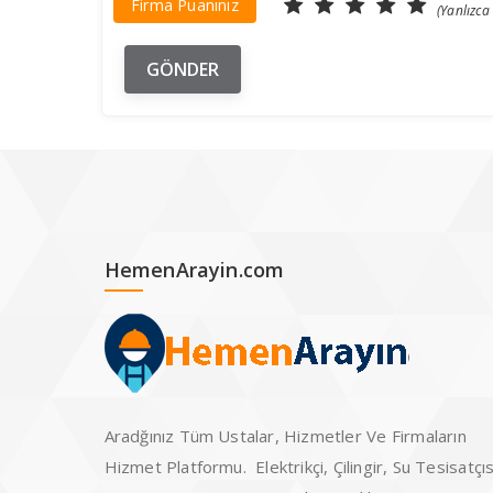
Firma Puanınız
(Yanlızca
HemenArayin.com
Aradğınız Tüm Ustalar, Hizmetler Ve Firmaların
Hizmet Platformu. Elektrikçi, Çilingir, Su Tesisatçıs