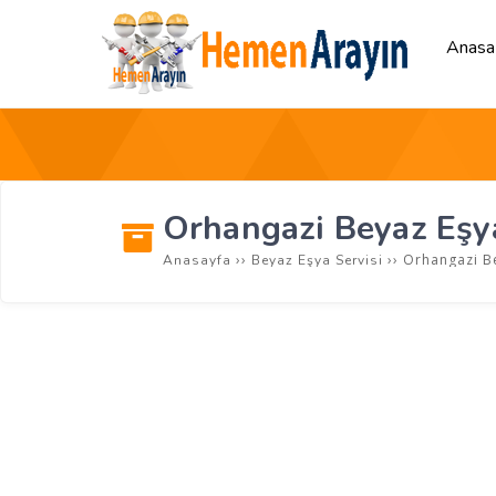
Anasa
Orhangazi Beyaz Eşya
››
››
Orhangazi Be
Anasayfa
Beyaz Eşya Servisi