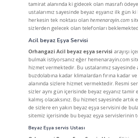
tamirat alanında ki gidecek olan masrafı ödeye
ustalarımız sayesinde beyaz eşyanız ilk gün ki 
herkesin tek noktası olan
hemenarayin.com
sit
sizlerden gelecek olan telefonları beklemekted
Acil beyaz Eşya Servisi
Orhangazi Acil beyaz eşya servisi
arayışı içe
bulmak istiyorsanız eğer hemenarayin.com sitem
hizmet vermektedir. Bu ustalarımız sayesinde 
buzdolabına kadar klimalardan fırına kadar ve
alanında sizlere hizmet vermektedir. Resmi serv
sizler aynı gün içerisinde beyaz eşyanız tami
kalmış olacaksınız. Bu hizmet sayesinde artık e
de sizlere en yakın beyaz eşya servisini de bul
sitemiz içerisinde bu beyaz eşya servislerinin t
Beyaz Eşya servis Ustası