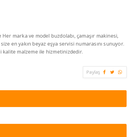
 Her marka ve model buzdolabı, çamaşır makinesi,
n size en yakın beyaz eşya servisi numarasını sunuyor.
i kalite malzeme ile hizmetinizdedir.
Paylaş