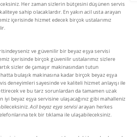
ceksiniz. Her zaman sizlerin bütçesini düşünen servis
kaliteye sahip olacaklardır. En yakın acil usta arayan
emiz içerisinde hizmet edecek birçok ustalarımız
ir.
risindeyseniz ve güvenilir bir beyaz eşya servisi
iz içerisinde birçok güvenilir ustalarımız sizlere
artık sizler de çamaşır makinasından tutun
 hatta bulaşık makinasına kadar birçok beyaz eşya
is deneyimleri sayesinde ve kaliteli hizmet anlayışı ile
r ettirecek ve bu tarz sorunlardan da tamamen uzak
n iyi beyaz eşya servisine ulaşacağınız gibi mahalleniz
abileceksiniz.
Acil beyaz eşya servisi
arayan herkes
elefonlarına tek bir tıklama ile ulaşabileceksiniz.