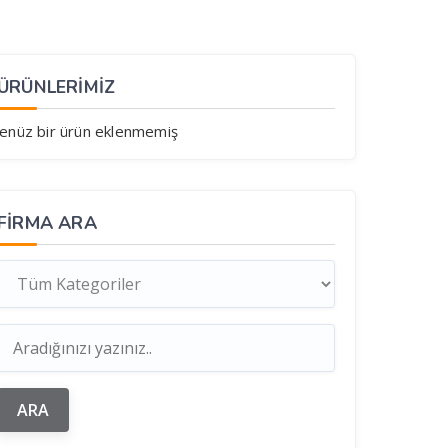
ÜRÜNLERİMİZ
enüz bir ürün eklenmemiş
FIRMA ARA