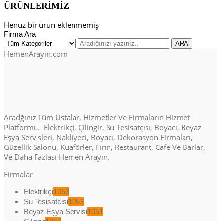
ÜRÜNLERİMİZ
Henüz bir ürün eklenmemiş
Firma Ara
HemenArayin.com
Aradğınız Tüm Ustalar, Hizmetler Ve Firmaların Hizmet
Platformu. Elektrikçi, Çilingir, Su Tesisatçısı, Boyacı, Beyaz
Eşya Servisleri, Nakliyeci, Boyacı, Dekorasyon Firmaları,
Güzellik Salonu, Kuaförler, Fırın, Restaurant, Cafe Ve Barlar,
Ve Daha Fazlası Hemen Arayın.
Firmalar
Elektrikçi
1053
Su Tesisatcisi
1053
Beyaz Eşya Servisi
1051