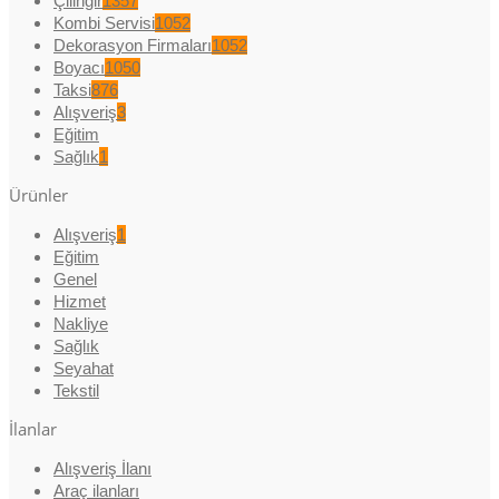
Çilingir
1357
Kombi Servisi
1052
Dekorasyon Firmaları
1052
Boyacı
1050
Taksi
876
Alışveriş
3
Eğitim
Sağlık
1
Ürünler
Alışveriş
1
Eğitim
Genel
Hizmet
Nakliye
Sağlık
Seyahat
Tekstil
İlanlar
Alışveriş İlanı
Araç ilanları