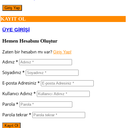
KAYIT OL
ÜYE GİRİŞİ
Hemen Hesabını Oluştur
Zaten bir hesabın mı var?
Giriş Yap!
Adınız *
Soyadınız *
E-posta Adresiniz *
Kullanıcı Adınız *
Parola *
Parola tekrar *