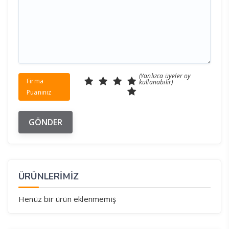
(Yanlızca üyeler oy
Firma
kullanabilir)
Puanınız
ÜRÜNLERİMİZ
Henüz bir ürün eklenmemiş