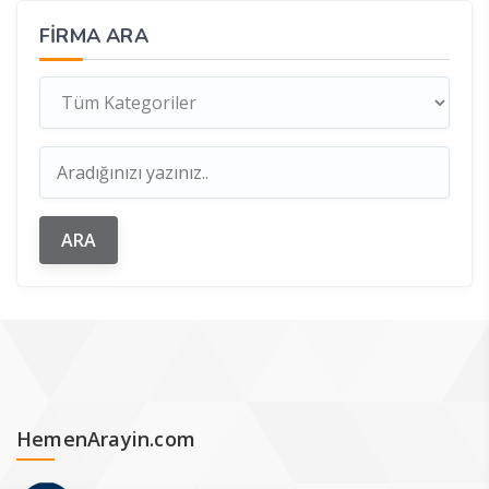
FIRMA ARA
HemenArayin.com