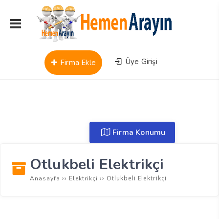
Üye Girişi
Firma Ekle
Firma Konumu
Otlukbeli Elektrikçi
››
››
Otlukbeli Elektrikçi
Anasayfa
Elektrikçi