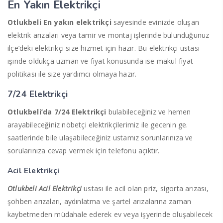
En Yakın Elektrikçi
Otlukbeli En yakın elektrikçi
sayesinde evinizde oluşan
elektrik arızaları veya tamir ve montaj işlerinde bulunduğunuz
ilçe’deki elektrikçi size hizmet için hazır. Bu elektrikçi ustası
işinde oldukça uzman ve fiyat konusunda ise makul fiyat
politikası ile size yardımcı olmaya hazır.
7/24 Elektrikçi
Otlukbeli’da 7/24 Elektrikçi
bulabileceğiniz ve hemen
arayabileceğiniz nöbetçi elektrikçilerimiz ile gecenin ge.
saatlerinde bile ulaşabileceğiniz ustamız sorunlarınıza ve
sorularınıza cevap vermek için telefonu açıktır.
Acil Elektrikçi
Otlukbeli Acil Elektrikçi
ustası ile acil olan priz, sigorta arızası,
şohben arızaları, aydınlatma ve şartel arızalarına zaman
kaybetmeden müdahale ederek ev veya işyerinde oluşabilecek