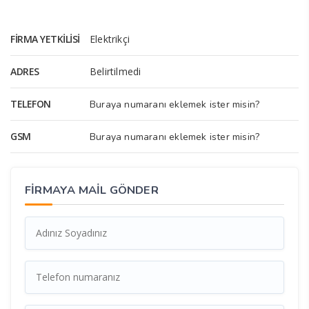
FIRMA YETKILISI
Elektrikçi
ADRES
Belirtilmedi
TELEFON
Buraya numaranı eklemek ister misin?
GSM
Buraya numaranı eklemek ister misin?
FİRMAYA MAİL GÖNDER