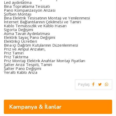
Led aydınlatma
Bina Topraklama Tesisatı
Pano Kompanzasyon Arızası
Şofben Montajı
Bina Elektrik Tesisatının Montajı ve Yenilenmesi
İnternet Bağlantılarının Çekilmesi ve Tamiri
Kablo Temassızlık ve Kablo Hasarı
Sigorta Değişimi
Asma Tavan Aydınlatması
Elektrik Sayaç Pano Değişimi
Elektrikçi Ücretleri
Bina içi Dağıtım Kutularının Düzenlenmesi
Priz ve Ampul Arızaları,
Priz Tamiri
Priz Taktırma
Priz Montajı Elektrik Anahtar Montajı Fiyatları
Şalter Arıza Tespiti, Tamiri
Şalter Pano Değişimi
Yeraltı Kablo Arıza
Paylaş
Kampanya & İlanlar