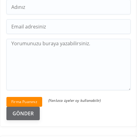
(Yanlızca üyeler oy kullanabilir)
Firma Puanınız