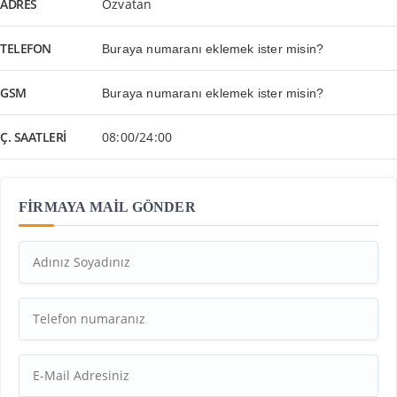
ADRES
Özvatan
TELEFON
Buraya numaranı eklemek ister misin?
GSM
Buraya numaranı eklemek ister misin?
Ç. SAATLERI
08:00/24:00
FİRMAYA MAİL GÖNDER