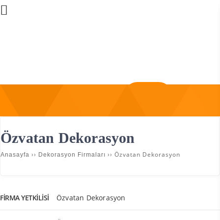
Üye Girişi
Firma Ekle
Özvatan Dekorasyon
››
››
Özvatan Dekorasyon
Anasayfa
Dekorasyon Firmaları
FIRMA YETKILISI
Özvatan Dekorasyon