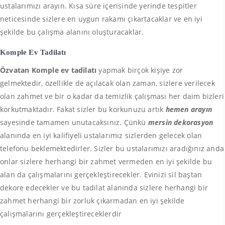
ustalarımızı arayın. Kısa süre içerisinde yerinde tespitler
neticesinde sizlere en uygun rakamı çıkartacaklar ve en iyi
şekilde bu çalışma alanını oluşturacaklar.
Komple Ev Tadilatı
Özvatan Komple ev tadilatı
yapmak birçok kişiye zor
gelmektedir, özellikle de açılacak olan zaman, sizlere verilecek
olan zahmet ve bir o kadar da temizlik çalışması her daim bizleri
korkutmaktadır. Fakat sizler bu korkunuzu artık
hemen arayın
sayesinde tamamen unutacaksınız. Çünkü
mersin dekorasyon
alanında en iyi kalifiyeli ustalarımız sizlerden gelecek olan
telefonu beklemektedirler. Sizler bu ustalarımızı aradığınız anda
onlar sizlere herhangi bir zahmet vermeden en iyi şekilde bu
alan da çalışmalarını gerçekleştirecekler. Evinizi sil baştan
dekore edecekler ve bu tadilat alanında sizlere herhangi bir
zahmet herhangi bir zorluk çıkarmadan en iyi şekilde
çalışmalarını gerçekleştireceklerdir