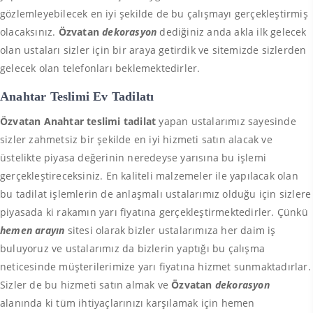
gözlemleyebilecek en iyi şekilde de bu çalışmayı gerçekleştirmiş
olacaksınız.
Özvatan
dekorasyon
dediğiniz anda akla ilk gelecek
olan ustaları sizler için bir araya getirdik ve sitemizde sizlerden
gelecek olan telefonları beklemektedirler.
Anahtar Teslimi Ev Tadilatı
Özvatan Anahtar teslimi tadilat
yapan ustalarımız sayesinde
sizler zahmetsiz bir şekilde en iyi hizmeti satın alacak ve
üstelikte piyasa değerinin neredeyse yarısına bu işlemi
gerçekleştireceksiniz. En kaliteli malzemeler ile yapılacak olan
bu tadilat işlemlerin de anlaşmalı ustalarımız olduğu için sizlere
piyasada ki rakamın yarı fiyatına gerçekleştirmektedirler. Çünkü
hemen arayın
sitesi olarak bizler ustalarımıza her daim iş
buluyoruz ve ustalarımız da bizlerin yaptığı bu çalışma
neticesinde müşterilerimize yarı fiyatına hizmet sunmaktadırlar.
Sizler de bu hizmeti satın almak ve
Özvatan
dekorasyon
alanında ki tüm ihtiyaçlarınızı karşılamak için hemen