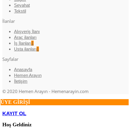
Seyahat
Tekstil
İlanlar
Alışveriş İlanı
Araç ilanları
İş İlanları
1
Usta ilanları
1
Sayfalar
Anasayfa
Hemen Arayın
İletişim
© 2020 Hemen Arayın - Hemenarayin.com
ÜYE GİRİŞİ
KAYIT OL
Hoş Geldiniz