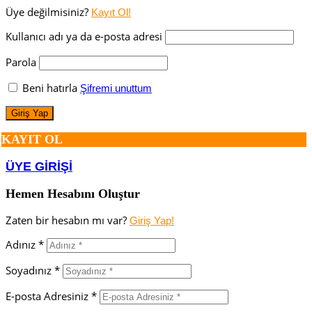
Üye değilmisiniz?
Kayıt Ol!
Kullanıcı adı ya da e-posta adresi
Parola
Beni hatırla
Şifremi unuttum
KAYIT OL
ÜYE GİRİŞİ
Hemen Hesabını Oluştur
Zaten bir hesabın mı var?
Giriş Yap!
Adınız *
Soyadınız *
E-posta Adresiniz *