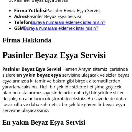
Pasinler Beyaz Eşya Servisi
Firma Yetkilisi
Pasinler Beyaz Eşya Servisi
Adres
Pasinler Beyaz Eşya Servisi
Telefon
Buraya numaranı eklemek ister misin?
GSM
Buraya numaranı eklemek ister misin?
Firma Hakkında
Pasinler Beyaz Eşya Servisi
Pasinler Beyaz Eşya Servisi
Hemen Arayın sitemiz içerisinde
sizlere
en yakın beyaz eşya
servisine ulaşacak ve sizler beyaz
eşyalarınızda ki tamir ve bakım gibi birçok alternatiflerden
yararlanacaksınız. Hızlı bir şekilde sizlerle iletişime geçecek
olan bu ustalarımız sayesinde artık daha iyi bir şekilde sizler
de çalışma alanlarını oluşturabileceksiniz. Bu sayede de daha
tasarruflu ve daha zahmetsiz bir şekilde güvenilir beyaz eşya
servisine ulaşacaksınız.
En yakın Beyaz Eşya Servisi