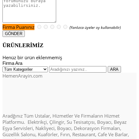
Firma Puanınız
(Yanlızca üyeler oy kullanabilir)
ÜRÜNLERİMİZ
Henüz bir ürün eklenmemiş
Firma Ara
HemenArayin.com
Aradğınız Tüm Ustalar, Hizmetler Ve Firmaların Hizmet
Platformu. Elektrikçi, Çilingir, Su Tesisatçısı, Boyacı, Beyaz
Eşya Servisleri, Nakliyeci, Boyacı, Dekorasyon Firmaları,
Güzellik Salonu, Kuaförler, Fırın, Restaurant, Cafe Ve Barlar,