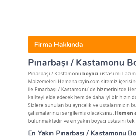
Firma Hakkında
Pınarbaşı / Kastamonu B
Pınarbaşı / Kastamonu
boyacı
ustası mı Lazım
Malzemeleri Hemenarayin.com sitemiz içerisind
ile Pınarbaşı / Kastamonu’ de hizmetinizde Hem
kaliteyi elde edecek hem de daha iyi bir hızın
Sizlere sunulan bu ayrıcalık ve ustalarımızın bu
çalışmalarınızı sergilemiş olacaksınız.
Hemen a
bulunmaktadır ve en yakın boyacı ustasını tek b
En Yakın Pınarbaşı / Kastamonu B