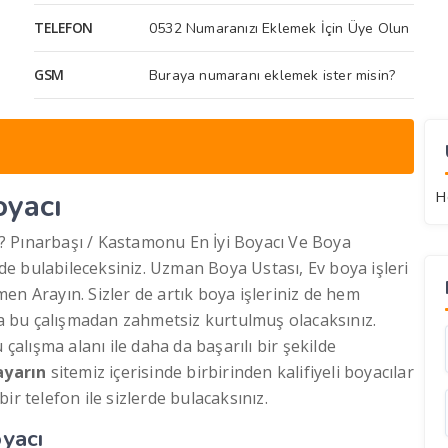
TELEFON
0532 Numaranızı Eklemek İçin Üye Olun
GSM
Buraya numaranı eklemek ister misin?
oyacı
H
? Pınarbaşı / Kastamonu En İyi Boyacı Ve Boya
e bulabileceksiniz. Uzman Boya Ustası, Ev boya işleri
en Arayın. Sizler de artık boya işleriniz de hem
 da bu çalışmadan zahmetsiz kurtulmuş olacaksınız.
 çalışma alanı ile daha da başarılı bir şekilde
yarın
sitemiz içerisinde birbirinden kalifiyeli boyacılar
ir telefon ile sizlerde bulacaksınız.
oyacı