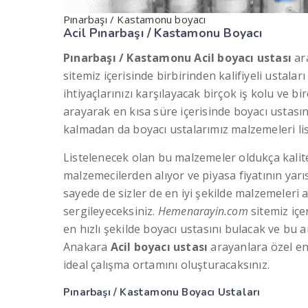
Pınarbaşı / Kastamonu boyacı
Acil Pınarbaşı / Kastamonu Boyacı
Pınarbaşı / Kastamonu Acil boyacı ustası
ara
sitemiz içerisinde birbirinden kalifiyeli ustalar
ihtiyaçlarınızı karşılayacak birçok iş kolu ve bi
arayarak en kısa süre içerisinde boyacı ustas
kalmadan da boyacı ustalarımız malzemeleri lis
Listelenecek olan bu malzemeler oldukça kalite
malzemecilerden alıyor ve piyasa fiyatının yarı
sayede de sizler de en iyi şekilde malzemeleri a
sergileyeceksiniz.
Hemenarayin.com
sitemiz içe
en hızlı şekilde boyacı ustasını bulacak ve bu 
Anakara
Acil boyacı ustası
arayanlara özel en 
ideal çalışma ortamını oluşturacaksınız.
Pınarbaşı / Kastamonu Boyacı Ustaları