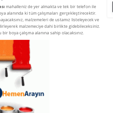
ası
mahalleniz de yer almakta ve tek bir telefon ile
ya alanında ki tüm çalışmaları gerçekleştirecektir.
mayacaksınız, malzemeleri de ustamız listeleyecek ve
rleyerek malzemeciye dahi birlikte gidebileceksiniz.
 bir boya çalışma alanına sahip olacaksınız.