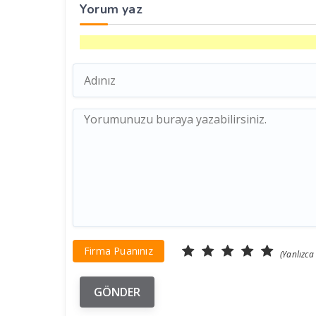
Yorum yaz
Firma Puanınız
(Yanlızca