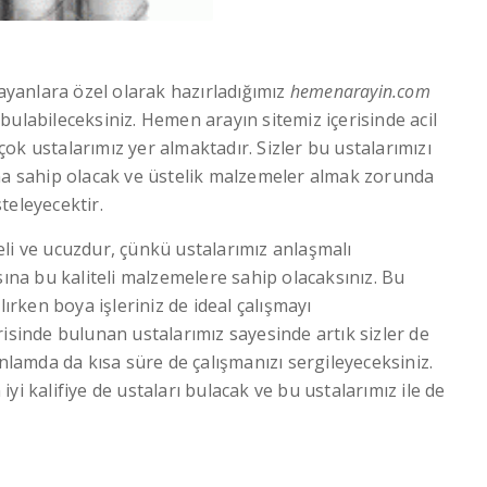
yanlara özel olarak hazırladığımız
hemenarayin.com
ı bulabileceksiniz. Hemen arayın sitemiz içerisinde acil
rçok ustalarımız yer almaktadır. Sizler bu ustalarımızı
ına sahip olacak ve üstelik malzemeler almak zorunda
teleyecektir.
li ve ucuzdur, çünkü ustalarımız anlaşmalı
sına bu kaliteli malzemelere sahip olacaksınız. Bu
lırken boya işleriniz de ideal çalışmayı
risinde bulunan ustalarımız sayesinde artık sizler de
anlamda da kısa süre de çalışmanızı sergileyeceksiniz.
iyi kalifiye de ustaları bulacak ve bu ustalarımız ile de