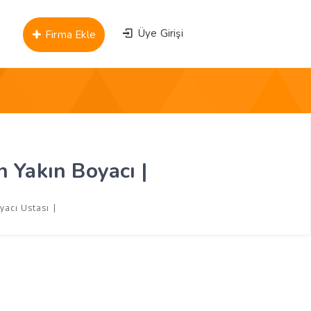
Üye Girişi
Firma Ekle
 Yakın Boyacı |
yacı Ustası |