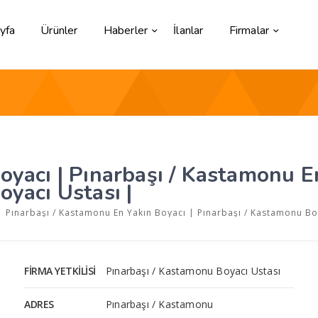
yfa
Ürünler
Haberler
İlanlar
Firmalar
yacı | Pınarbaşı / Kastamonu En
yacı Ustası |
| Pınarbaşı / Kastamonu En Yakın Boyacı | Pınarbaşı / Kastamonu Bo
FIRMA YETKILISI
Pınarbaşı / Kastamonu Boyacı Ustası
ADRES
Pınarbaşı / Kastamonu