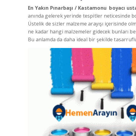
En Yakın Pınarbaşı / Kastamonu
boyacı ust
anında gelerek yerinde tespitler neticesinde bo
Üstelik de sizler malzeme arayışı içerisinde ol
ne kadar hangi malzemeler gidecek bunları beli
Bu anlamda da daha ideal bir şekilde tasarruflu