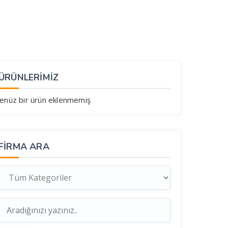
ÜRÜNLERİMİZ
enüz bir ürün eklenmemiş
FIRMA ARA