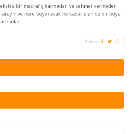
ngi ekstra bir masraf çıkarmadan ve zahmet vermeden
zı arayın ve nere boyanacak ne kadar alan da bir boya
artsınlar.
Paylaş