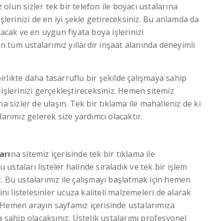
lun sizler tek bir telefon ile boyacı ustalarına
şlerinizi de en iyi şekle getireceksiniz. Bu anlamda da
lacak ve en uygun fiyata boya işlerinizi
an tüm ustalarımız yıllardır inşaat alanında deneyimli
 birlikte daha tasarruflu bir şekilde çalışmaya sahip
işlerinizi gerçekleştireceksiniz. Hemen sitemiz
na sizler de ulaşın. Tek bir tıklama ile mahalleniz de ki
larımız gelerek size yardımcı olacaktır.
arı
na sitemiz içerisinde tek bir tıklama ile
u ustaları listeler halinde sıraladık ve tek bir işlem
. Bu ustalarımız ile çalışmayı başlatmak için hemen
ini listelesinler ucuza kaliteli malzemeleri de alarak
n. Hemen arayın sayfamız içerisinde ustalarımıza
a sahip olacaksınız. Üstelik ustalarımı profesyonel