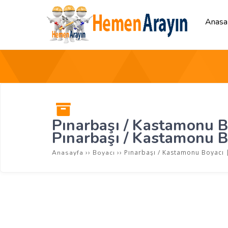
Anasa
Pınarbaşı / Kastamonu Bo
Pınarbaşı / Kastamonu Bo
››
››
Pınarbaşı / Kastamonu Boyacı 
Anasayfa
Boyacı