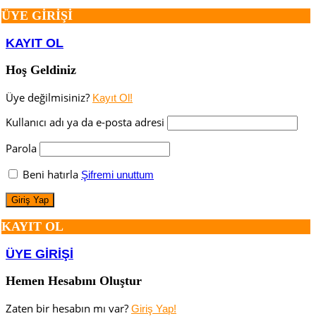
ÜYE GİRİŞİ
KAYIT OL
Hoş Geldiniz
Üye değilmisiniz?
Kayıt Ol!
Kullanıcı adı ya da e-posta adresi
Parola
Beni hatırla
Şifremi unuttum
KAYIT OL
ÜYE GİRİŞİ
Hemen Hesabını Oluştur
Zaten bir hesabın mı var?
Giriş Yap!