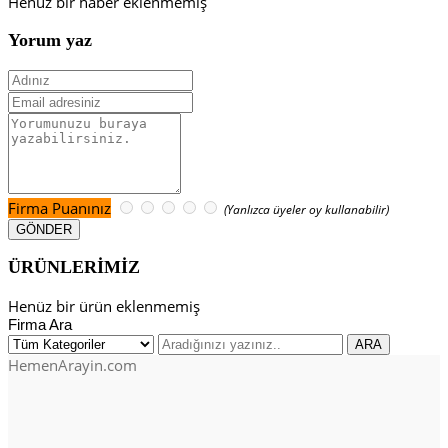
Henüz bir haber eklenmemiş
Yorum yaz
Firma Puanınız
(Yanlızca üyeler oy kullanabilir)
ÜRÜNLERİMİZ
Henüz bir ürün eklenmemiş
Firma Ara
HemenArayin.com