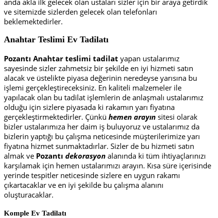
anda akla ilk gelecek olan ustaları sizler için bir araya getirdik
ve sitemizde sizlerden gelecek olan telefonları
beklemektedirler.
Anahtar Teslimi Ev Tadilatı
Pozantı Anahtar teslimi tadilat
yapan ustalarımız
sayesinde sizler zahmetsiz bir şekilde en iyi hizmeti satın
alacak ve üstelikte piyasa değerinin neredeyse yarısına bu
işlemi gerçekleştireceksiniz. En kaliteli malzemeler ile
yapılacak olan bu tadilat işlemlerin de anlaşmalı ustalarımız
olduğu için sizlere piyasada ki rakamın yarı fiyatına
gerçekleştirmektedirler. Çünkü
hemen arayın
sitesi olarak
bizler ustalarımıza her daim iş buluyoruz ve ustalarımız da
bizlerin yaptığı bu çalışma neticesinde müşterilerimize yarı
fiyatına hizmet sunmaktadırlar. Sizler de bu hizmeti satın
almak ve
Pozantı
dekorasyon
alanında ki tüm ihtiyaçlarınızı
karşılamak için hemen ustalarımızı arayın. Kısa süre içerisinde
yerinde tespitler neticesinde sizlere en uygun rakamı
çıkartacaklar ve en iyi şekilde bu çalışma alanını
oluşturacaklar.
Komple Ev Tadilatı