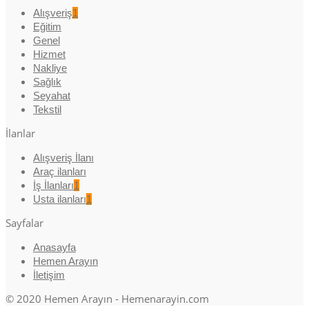
Alışveriş
1
Eğitim
Genel
Hizmet
Nakliye
Sağlık
Seyahat
Tekstil
İlanlar
Alışveriş İlanı
Araç ilanları
İş İlanları
1
Usta ilanları
1
Sayfalar
Anasayfa
Hemen Arayın
İletişim
© 2020 Hemen Arayın - Hemenarayin.com