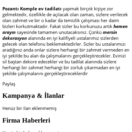
Pozantı Komple ev tadilatı
yapmak birçok kişiye zor
gelmektedir, özellikle de açılacak olan zaman, sizlere verilecek
olan zahmet ve bir o kadar da temizlik çalışması her daim
bizleri korkutmaktadır. Fakat sizler bu korkunuzu artık
hemen
arayın
sayesinde tamamen unutacaksınız. Çünkü
mersin
dekorasyon
alanında en iyi kalifiyeli ustalarımız sizlerden
gelecek olan telefonu beklemektedirler. Sizler bu ustalarımızı
aradığınız anda onlar sizlere herhangi bir zahmet vermeden en
iyi şekilde bu alan da çalışmalarını gerçekleştirecekler. Evinizi
sil baştan dekore edecekler ve bu tadilat alanında sizlere
herhangi bir zahmet herhangi bir zorluk çıkarmadan en iyi
şekilde çalışmalarını gerçekleştireceklerdir
Paylaş
Kampanya & İlanlar
Henüz bir ilan eklenmemiş
Firma Haberleri