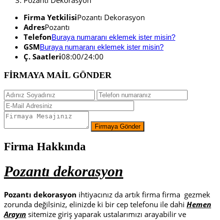
Pozantı Dekorasyon
Firma Yetkilisi
Pozantı Dekorasyon
Adres
Pozantı
Telefon
Buraya numaranı eklemek ister misin?
GSM
Buraya numaranı eklemek ister misin?
Ç. Saatleri
08:00/24:00
FİRMAYA MAİL GÖNDER
Firma Hakkında
Pozantı dekorasyon
Pozantı dekorasyon
ihtiyacınız da artık firma firma gezmek
zorunda değilsiniz, elinizde ki bir cep telefonu ile dahi
Hemen
Arayın
sitemize giriş yaparak ustalarımızı arayabilir ve