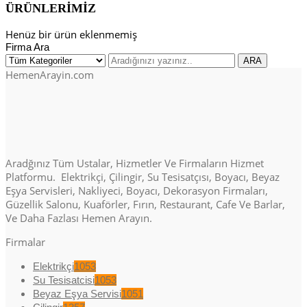
ÜRÜNLERİMİZ
Henüz bir ürün eklenmemiş
Firma Ara
HemenArayin.com
Aradğınız Tüm Ustalar, Hizmetler Ve Firmaların Hizmet
Platformu. Elektrikçi, Çilingir, Su Tesisatçısı, Boyacı, Beyaz
Eşya Servisleri, Nakliyeci, Boyacı, Dekorasyon Firmaları,
Güzellik Salonu, Kuaförler, Fırın, Restaurant, Cafe Ve Barlar,
Ve Daha Fazlası Hemen Arayın.
Firmalar
Elektrikçi
1053
Su Tesisatcisi
1053
Beyaz Eşya Servisi
1051