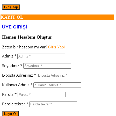
KAYIT OL
ÜYE GİRİŞİ
Hemen Hesabını Oluştur
Zaten bir hesabın mı var?
Giriş Yap!
Adınız *
Soyadınız *
E-posta Adresiniz *
Kullanıcı Adınız *
Parola *
Parola tekrar *