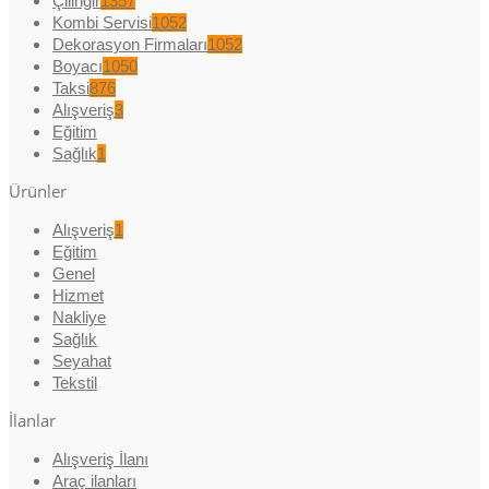
Çilingir
1357
Kombi Servisi
1052
Dekorasyon Firmaları
1052
Boyacı
1050
Taksi
876
Alışveriş
3
Eğitim
Sağlık
1
Ürünler
Alışveriş
1
Eğitim
Genel
Hizmet
Nakliye
Sağlık
Seyahat
Tekstil
İlanlar
Alışveriş İlanı
Araç ilanları