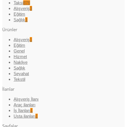
Taksi
876
Alışveriş
3
Eğitim
Sağlık
1
Ürünler
Alışveriş
1
Eğitim
Genel
Hizmet
Nakliye
Sağlık
Seyahat
Tekstil
İlanlar
Alışveriş İlanı
Araç ilanları
İş İlanları
1
Usta ilanları
1
Sayfalar