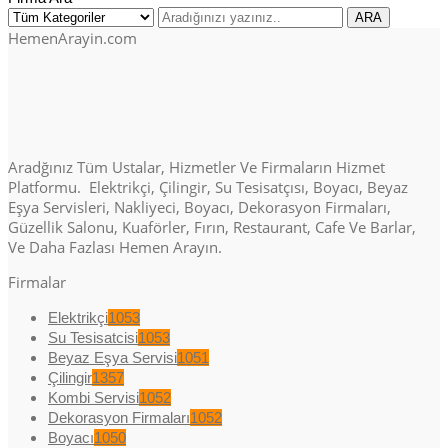
HemenArayin.com
Aradğınız Tüm Ustalar, Hizmetler Ve Firmaların Hizmet
Platformu. Elektrikçi, Çilingir, Su Tesisatçısı, Boyacı, Beyaz
Eşya Servisleri, Nakliyeci, Boyacı, Dekorasyon Firmaları,
Güzellik Salonu, Kuaförler, Fırın, Restaurant, Cafe Ve Barlar,
Ve Daha Fazlası Hemen Arayın.
Firmalar
Elektrikçi
1053
Su Tesisatcisi
1053
Beyaz Eşya Servisi
1051
Çilingir
1357
Kombi Servisi
1052
Dekorasyon Firmaları
1052
Boyacı
1050