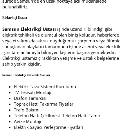
sürede Samsun’de en uzak noktaya acil müdahalede
bulunabiliriz.
Elektrikçi Ustası
Samsun Elektrikçi Ustası
işinde uzandır, bilindiği gibi
elektrik tehlikeli ve ölümcül olan bir iş koludur, haberlerde
veya etrafımızda sık sık duyduğumuz çarpılma veya ölümle
sonuçlanan olayların tamamında işinde acemi veya elektrik
işini tam anlamıyla bilmiyen kişilerin başına gelmektedir.
Elektrikçi ustamız çıraklıktan yetişme ve ustalık belgelerine
sahip yetkin kişidir.
Samsun Elektrikçi Uzmanlık Alanları
Elektrik Tava Sistemi Kurulumu
TV Tesisatı Montajı
Diafon Tamircisi
Toprak Hattı Taktırma Fiyatları
Trafo Bakımı
Telefon Hattı Çekilmesi, Telefon Hattı Tamiri
Avize Montajı
Elektrik Sayacı Yerleştirme Fiyatları