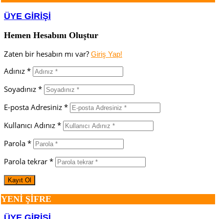
ÜYE GİRİŞİ
Hemen Hesabını Oluştur
Zaten bir hesabın mı var?
Giriş Yap!
Adınız *
Soyadınız *
E-posta Adresiniz *
Kullanıcı Adınız *
Parola *
Parola tekrar *
YENİ ŞİFRE
ÜYE GİRİŞİ