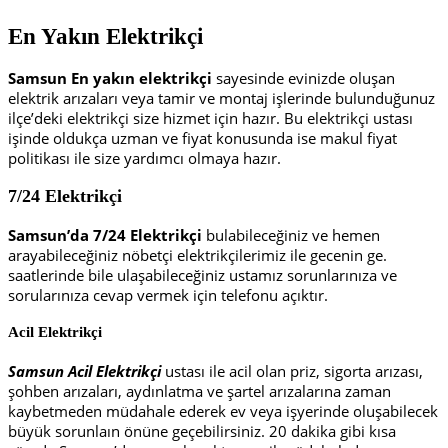
En Yakın Elektrikçi
Samsun En yakın elektrikçi
sayesinde evinizde oluşan
elektrik arızaları veya tamir ve montaj işlerinde bulunduğunuz
ilçe’deki elektrikçi size hizmet için hazır. Bu elektrikçi ustası
işinde oldukça uzman ve fiyat konusunda ise makul fiyat
politikası ile size yardımcı olmaya hazır.
7/24 Elektrikçi
Samsun’da 7/24 Elektrikçi
bulabileceğiniz ve hemen
arayabileceğiniz nöbetçi elektrikçilerimiz ile gecenin ge.
saatlerinde bile ulaşabileceğiniz ustamız sorunlarınıza ve
sorularınıza cevap vermek için telefonu açıktır.
Acil Elektrikçi
Samsun Acil Elektrikçi
ustası ile acil olan priz, sigorta arızası,
şohben arızaları, aydınlatma ve şartel arızalarına zaman
kaybetmeden müdahale ederek ev veya işyerinde oluşabilecek
büyük sorunlaın önüne geçebilirsiniz. 20 dakika gibi kısa