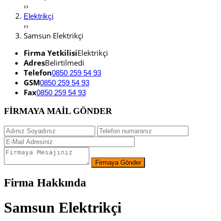
››
Elektrikçi
››
Samsun Elektrikçi
Firma Yetkilisi
Elektrikçi
Adres
Belirtilmedi
Telefon
0850 259 54 93
GSM
0850 259 54 93
Fax
0850 259 54 93
FİRMAYA MAİL GÖNDER
Firma Hakkında
Samsun Elektrikçi