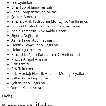
Led aydınlatma
Bina Topraklama Tesisatı
Pano Kompanzasyon Arızası
Şofben Montajı
Bina Elektrik Tesisatının Montajı ve Yenilenmesi
İnternet Bağlantılarının Çekilmesi ve Tamiri
Kablo Temassızlık ve Kablo Hasarı
Sigorta Değişimi
Asma Tavan Aydınlatması
Elektrik Sayaç Pano Değişimi
Elektrikçi Ücretleri
Bina içi Dağıtım Kutularının Düzenlenmesi
Priz ve Ampul Arızaları,
Priz Tamiri
Priz Taktırma
Priz Montajı Elektrik Anahtar Montajı Fiyatları
Şalter Arıza Tespiti, Tamiri
Şalter Pano Değişimi
Yeraltı Kablo Arıza
Paylaş
Kampanya & İlanlar