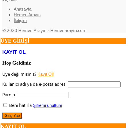
Anasayfa
Hemen Arayın
İletişim
© 2020 Hemen Arayın - Hemenarayin.com
ÜYE GİRİŞİ
KAYIT OL
Hoş Geldiniz
Üye değilmisiniz?
Kayıt Ol!
Kullanıcı adı ya da e-posta adresi
Parola
Beni hatırla
Şifremi unuttum
KAYIT OL