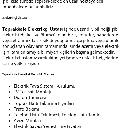
gibi kısa sürede Toprakkale’de en uzak noktaya acil
müdahalede bulunabiliriz.
Elektrikçi Ustası
Toprakkale Elektrikçi Ustası
işinde uzandır, bilindiği gibi
elektrik tehlikeli ve ölümcül olan bir iş koludur, haberlerde
veya etrafımızda sık sık duyduğumuz çarpılma veya ölümle
sonuçlanan olayların tamamında işinde acemi veya elektrik
işini tam anlamıyla bilmiyen kişilerin başına gelmektedir.
Elektrikçi ustamız çıraklıktan yetişme ve ustalık belgelerine
sahip yetkin kişidir.
Toprakkale Elektrikçi Uzmanlık Alanları
Elektrik Tava Sistemi Kurulumu
TV Tesisatı Montajı
Diafon Tamircisi
Toprak Hattı Taktırma Fiyatları
Trafo Bakımı
Telefon Hattı Çekilmesi, Telefon Hattı Tamiri
Avize Montajı
Elektrik Sayacı Yerleştirme Fiyatları