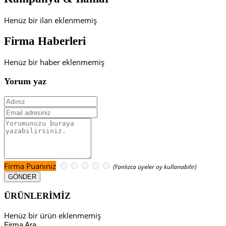
Henüz bir ilan eklenmemiş
Firma Haberleri
Henüz bir haber eklenmemiş
Yorum yaz
Firma Puanınız
(Yanlızca üyeler oy kullanabilir)
ÜRÜNLERİMİZ
Henüz bir ürün eklenmemiş
Firma Ara