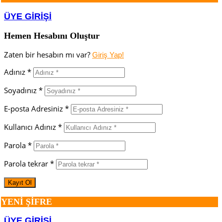
ÜYE GİRİŞİ
Hemen Hesabını Oluştur
Zaten bir hesabın mı var?
Giriş Yap!
Adınız *
Soyadınız *
E-posta Adresiniz *
Kullanıcı Adınız *
Parola *
Parola tekrar *
YENİ ŞİFRE
ÜYE GİRİŞİ