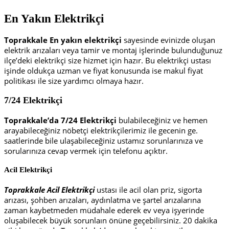
En Yakın Elektrikçi
Toprakkale En yakın elektrikçi
sayesinde evinizde oluşan
elektrik arızaları veya tamir ve montaj işlerinde bulunduğunuz
ilçe’deki elektrikçi size hizmet için hazır. Bu elektrikçi ustası
işinde oldukça uzman ve fiyat konusunda ise makul fiyat
politikası ile size yardımcı olmaya hazır.
7/24 Elektrikçi
Toprakkale’da 7/24 Elektrikçi
bulabileceğiniz ve hemen
arayabileceğiniz nöbetçi elektrikçilerimiz ile gecenin ge.
saatlerinde bile ulaşabileceğiniz ustamız sorunlarınıza ve
sorularınıza cevap vermek için telefonu açıktır.
Acil Elektrikçi
Toprakkale Acil Elektrikçi
ustası ile acil olan priz, sigorta
arızası, şohben arızaları, aydınlatma ve şartel arızalarına
zaman kaybetmeden müdahale ederek ev veya işyerinde
oluşabilecek büyük sorunlaın önüne geçebilirsiniz. 20 dakika