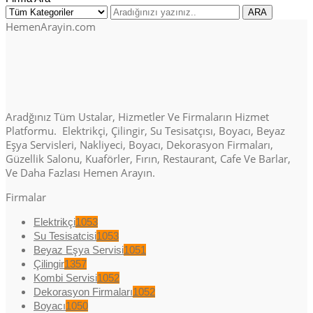
HemenArayin.com
Aradğınız Tüm Ustalar, Hizmetler Ve Firmaların Hizmet
Platformu. Elektrikçi, Çilingir, Su Tesisatçısı, Boyacı, Beyaz
Eşya Servisleri, Nakliyeci, Boyacı, Dekorasyon Firmaları,
Güzellik Salonu, Kuaförler, Fırın, Restaurant, Cafe Ve Barlar,
Ve Daha Fazlası Hemen Arayın.
Firmalar
Elektrikçi
1053
Su Tesisatcisi
1053
Beyaz Eşya Servisi
1051
Çilingir
1357
Kombi Servisi
1052
Dekorasyon Firmaları
1052
Boyacı
1050