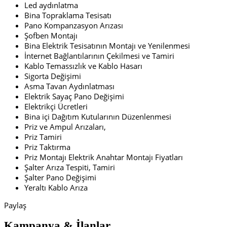
Led aydınlatma
Bina Topraklama Tesisatı
Pano Kompanzasyon Arızası
Şofben Montajı
Bina Elektrik Tesisatının Montajı ve Yenilenmesi
İnternet Bağlantılarının Çekilmesi ve Tamiri
Kablo Temassızlık ve Kablo Hasarı
Sigorta Değişimi
Asma Tavan Aydınlatması
Elektrik Sayaç Pano Değişimi
Elektrikçi Ücretleri
Bina içi Dağıtım Kutularının Düzenlenmesi
Priz ve Ampul Arızaları,
Priz Tamiri
Priz Taktırma
Priz Montajı Elektrik Anahtar Montajı Fiyatları
Şalter Arıza Tespiti, Tamiri
Şalter Pano Değişimi
Yeraltı Kablo Arıza
Paylaş
Kampanya & İlanlar