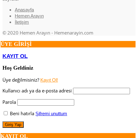
Anasayfa
Hemen Arayın
İletişim
© 2020 Hemen Arayın - Hemenarayin.com
ÜYE GİRİŞİ
KAYIT OL
Hoş Geldiniz
Üye değilmisiniz?
Kayıt Ol!
Kullanıcı adı ya da e-posta adresi
Parola
Beni hatırla
Şifremi unuttum
KAYIT OL