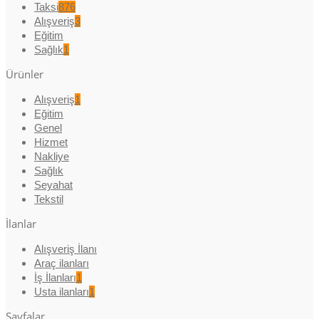
Taksi
876
Alışveriş
3
Eğitim
Sağlık
1
Ürünler
Alışveriş
1
Eğitim
Genel
Hizmet
Nakliye
Sağlık
Seyahat
Tekstil
İlanlar
Alışveriş İlanı
Araç ilanları
İş İlanları
1
Usta ilanları
1
Sayfalar