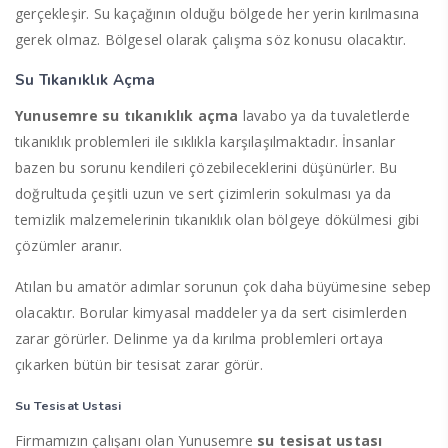
gerçekleşir. Su kaçağının olduğu bölgede her yerin kırılmasına
gerek olmaz. Bölgesel olarak çalışma söz konusu olacaktır.
Su Tıkanıklık Açma
Yunusemre su tıkanıklık açma
lavabo ya da tuvaletlerde
tıkanıklık problemleri ile sıklıkla karşılaşılmaktadır. İnsanlar
bazen bu sorunu kendileri çözebileceklerini düşünürler. Bu
doğrultuda çeşitli uzun ve sert çizimlerin sokulması ya da
temizlik malzemelerinin tıkanıklık olan bölgeye dökülmesi gibi
çözümler aranır.
Atılan bu amatör adımlar sorunun çok daha büyümesine sebep
olacaktır. Borular kimyasal maddeler ya da sert cisimlerden
zarar görürler. Delinme ya da kırılma problemleri ortaya
çıkarken bütün bir tesisat zarar görür.
Su Tesisat Ustasi
Firmamızın çalışanı olan Yunusemre
su tesisat ustası