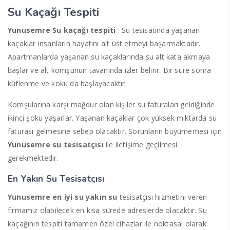
Su Kaçağı Tespiti
Yunusemre Su kaçağı tespiti
: Su tesisatında yaşanan
kaçaklar insanların hayatını alt üst etmeyi başarmaktadır.
Apartmanlarda yaşanan su kaçaklarında su alt kata akmaya
başlar ve alt komşunun tavanında izler belirir. Bir süre sonra
küflenme ve koku da başlayacaktır.
Komşularına karşı mağdur olan kişiler su faturaları geldiğinde
ikinci şoku yaşarlar. Yaşanan kaçaklar çok yüksek miktarda su
faturası gelmesine sebep olacaktır. Sorunların büyümemesi için
Yunusemre
su tesisatçısı
ile iletişime geçilmesi
gerekmektedir.
En Yakın Su Tesisatçısı
Yunusemre
en
iyi
su yakın su
tesisatçısı hizmetini veren
firmamız olabilecek en kısa sürede adreslerde olacaktır. Su
kaçağının tespiti tamamen özel cihazlar ile noktasal olarak