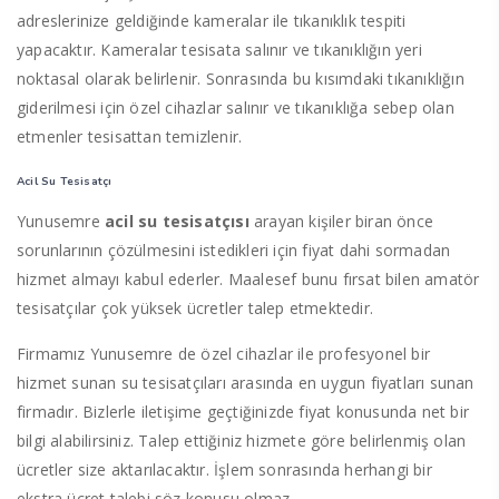
adreslerinize geldiğinde kameralar ile tıkanıklık tespiti
yapacaktır. Kameralar tesisata salınır ve tıkanıklığın yeri
noktasal olarak belirlenir. Sonrasında bu kısımdaki tıkanıklığın
giderilmesi için özel cihazlar salınır ve tıkanıklığa sebep olan
etmenler tesisattan temizlenir.
Acil Su Tesisatçı
Yunusemre
acil su tesisatçısı
arayan kişiler biran önce
sorunlarının çözülmesini istedikleri için fiyat dahi sormadan
hizmet almayı kabul ederler. Maalesef bunu fırsat bilen amatör
tesisatçılar çok yüksek ücretler talep etmektedir.
Firmamız Yunusemre de özel cihazlar ile profesyonel bir
hizmet sunan su tesisatçıları arasında en uygun fiyatları sunan
firmadır. Bizlerle iletişime geçtiğinizde fiyat konusunda net bir
bilgi alabilirsiniz. Talep ettiğiniz hizmete göre belirlenmiş olan
ücretler size aktarılacaktır. İşlem sonrasında herhangi bir
ekstra ücret talebi söz konusu olmaz.