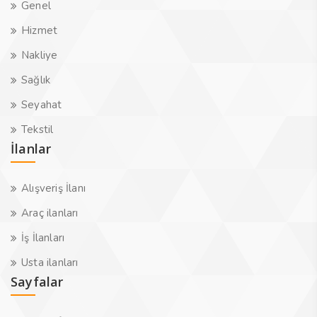
Genel
Hizmet
Nakliye
Sağlık
Seyahat
Tekstil
İlanlar
Alışveriş İlanı
Araç ilanları
İş İlanları
Usta ilanları
Sayfalar