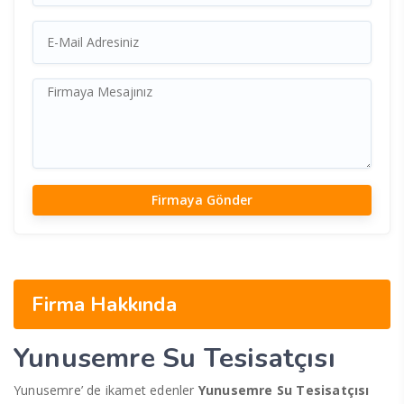
Firma Hakkında
Yunusemre Su Tesisatçısı
Yunusemre’ de ikamet edenler
Yunusemre Su Tesisatçısı