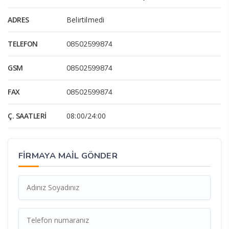
ADRES
Belirtilmedi
TELEFON
08502599874
GSM
08502599874
FAX
08502599874
Ç. SAATLERI
08:00/24:00
FİRMAYA MAİL GÖNDER