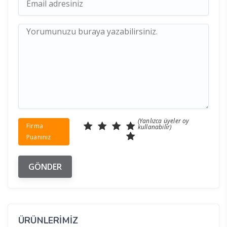
(Yanlızca üyeler oy
Firma
kullanabilir)
Puanınız
ÜRÜNLERİMİZ