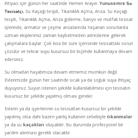
ihtiyacı için günün her saatinde Hemen Arayın.
Yunusemre
Su
, Su Kaçağı tespit, Tıkanıklık Açma, Arıza. Su Kaçağı
Tesisatçı
tespit, Tıkanıklık Açma, Arıza giderme, banyo ve mutfak tesisat
işlerinde, armatür ve çeşme arızalarında Yaşanan sorunlarda
uzman ekiplerimiz zaman kaybetmeden adreslerine gelerek
çalışmalara başlar. Çok kısa bir süre içerisinde tesisattaki sorun
çözülür ve tekrar suyu kusursuz bir biçimde kullanmaya devam
edersiniz.
Su olmadan hayatımıza devam etmemiz mümkün değil.
Evlerimizde günün her saatinde sıcak ya da soğuk suya ihtiyaç
duyuyoruz. Suyun istenen şekilde kullanılabilmesi için tesisatın
kusursuz bir şekilde yapılmış olması gerekir.
Evlerin ya da işyerlerinin su tesisatları kusursuz bir şekilde
yapılmış olsa dahi bazen yanlış kullanım sebebiyle
tıkanmalar
ya da su
kaçakları
oluşabilir. Bu durumda profesyonel bir
yardım alınması gerekli olacaktır.