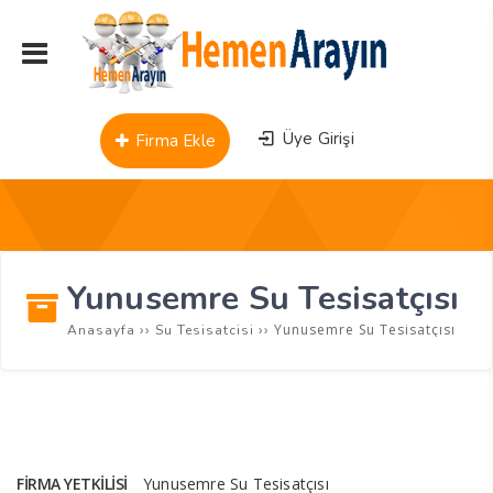
Üye Girişi
Firma Ekle
Yunusemre Su Tesisatçısı
››
››
Yunusemre Su Tesisatçısı
Anasayfa
Su Tesisatcisi
FIRMA YETKILISI
Yunusemre Su Tesisatçısı