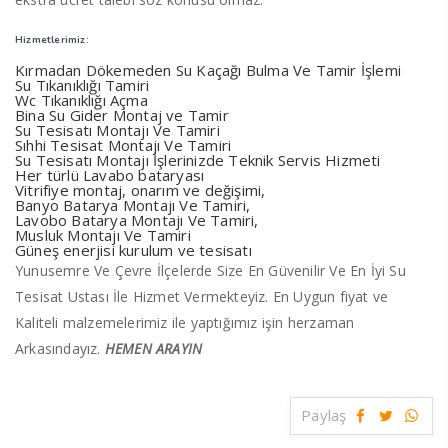
Hizmetlerimiz:
Kırmadan Dökemeden Su Kaçağı Bulma Ve Tamir İşlemi
Su Tıkanıklığı Tamiri
Wc Tıkanıklığı Açma
Bina Su Gider Montaj ve Tamir
Su Tesisatı Montajı Ve Tamiri
Sıhhi Tesisat Montajı Ve Tamiri
Su Tesisatı Montajı İşlerinizde Teknik Servis Hizmeti
Her türlü Lavabo bataryası
Vitrifiye montaj, onarım ve değişimi,
Banyo Batarya Montajı Ve Tamiri,
Lavobo Batarya Montajı Ve Tamiri,
Musluk Montajı Ve Tamiri
Güneş enerjisi kurulum ve tesisatı
Yunusemre Ve Çevre İlçelerde Size En Güvenilir Ve En İyi Su
Tesisat Ustası İle Hizmet Vermekteyiz. En Uygun fiyat ve
Kaliteli malzemelerimiz ile yaptığımız işin herzaman
Arkasındayız.
HEMEN ARAYIN
Paylaş